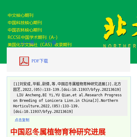
«上一篇
下一篇
PDF下载
[1]刘安成,毕毅,尉倩,等.中国忍冬属植物育种研究进展[J].北方
园艺,2022,(05):133-139.[doi:10.11937/bfyy.20213619]
LIU Ancheng,BI Yi,YU Qian,et al.Research Progress
on Breeding of Lonicera Linn.in China[J].Northern
Horticulture,2022,(05):133-139.
[doi:10.11937/bfyy.20213619]
点击复制
中国忍冬属植物育种研究进展