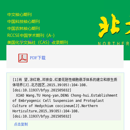
«上一篇
下一篇
PDF下载
[1]肖 望,涂红艳,邓崇会.红姜花胚性细胞悬浮体系的建立和原生质
体培养[J].北方园艺,2015,39(05):104-108.
[doi:10.11937/bfyy.201505032]
XIAO Wang,TU Hong-yan,DENG Chong-hui.Establishment
of Embryogenic Cell Suspension and Protoplast
Culture of Hedychium coccineum[J].Northern
Horticulture,2015,39(05):104-108.
[doi:10.11937/bfyy.201505032]
点击复制