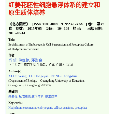
红姜花胚性细胞悬浮体系的建立和
原生质体培养
《北方园艺》
[ISSN:
1001-0009
/CN:
23-1247/S
]
卷:
第39
卷
期数:
2015年05
页码:
104-108
栏目:
出版日期:
2015-03-14
Title:
Establishment of Embryogenic Cell Suspension and Protoplast Culture
of Hedychium coccineum
作者:
肖 望
;
涂红艳
;
邓崇会
（广东第二师范学院 生物系，广东 广州 510303）
Author(s):
XIAO Wang
;
TU Hong-yan
;
DENG Chong-hui
(Department of Biology，Guangdong University of Education，
Guangzhou，Guangdong 510303)
关键词:
红姜花
;
胚性细胞悬浮体系
;
原生质体
Keywords:
Hedychium coccineum
;
embryogenic cell suspensions
;
protoplast