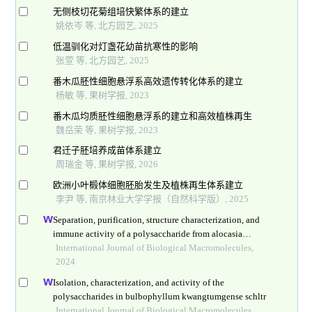
无侧枝切花菊组培快繁体系的建立
姚依岑 等, 北方园艺, 2025
低温驯化对灯盏花幼苗抗寒性的影响
张萱 等, 北方园艺, 2025
番木瓜胚性细胞悬浮系高效遗传转化体系的建立
杨敏 等, 果树学报, 2023
番木瓜均质胚性细胞悬浮系的建立和高效植株再生
魏岳荣 等, 果树学报, 2023
君迁子胚培养成苗体系建立
周瑞金 等, 果树学报, 2026
欧洲小叶椴体细胞胚胎发生及植株再生体系建立
李尹 等, 南京林业大学学报（自然科学版）, 2025
Separation, purification, structure characterization, and
immune activity of a polysaccharide from alocasia
cucullata obtained by freeze-thaw treatment
International Journal of Biological Macromolecules,
2024
Isolation, characterization, and activity of the
polysaccharides in bulbophyllum kwangtumgense schltr
International Journal of Biological Macromolecules,