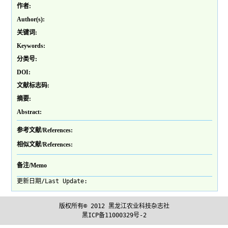
作者:
Author(s):
关键词:
Keywords:
分类号:
DOI:
文献标志码:
摘要:
Abstract:
参考文献/References:
相似文献/References:
备注/Memo
更新日期/Last Update:
版权所有© 2012
黑龙江农业科技杂志社
黑ICP备11000329号-2