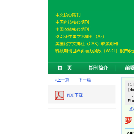
首 页
期刊简介
编
«上一篇
下一篇
[1
[do
PDF下载
,,
Flo
点
萝