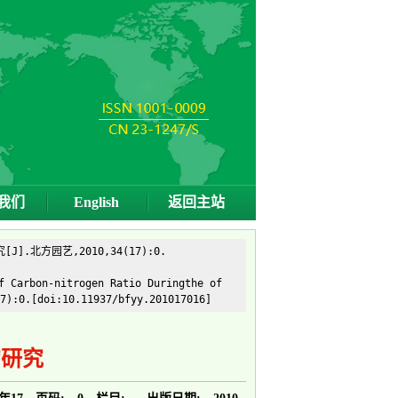
我们
English
返回主站
北方园艺,2010,34(17):0.
f Carbon-nitrogen Ratio Duringthe of
7):0.[doi:10.11937/bfyy.201017016]
的研究