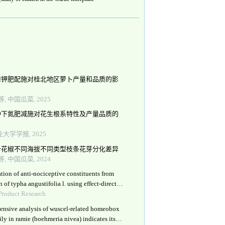
磷钾肥配施对桂北地区萝卜产量和品质的影
, 中国瓜菜, 2025
种下氮肥减施对花生根系特性及产量品质的
大学学报, 2025
叶花椒不同海拔不同类型枝条花芽分化差异
, 中国瓜菜, 2024
ation of anti-nociceptive constituents from
n of typha angustifolia l. using effect-directed
tion
Product Research
nsive analysis of wuscel-related homeobox
ly in ramie (boehmeria nivea) indicates its