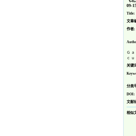
《北
09-1
Title:
文章
作者:
Autho
Ｇ ａ
ｃ ｕ
关键词
Keywo
分类号
DOI:
文献
相似文献