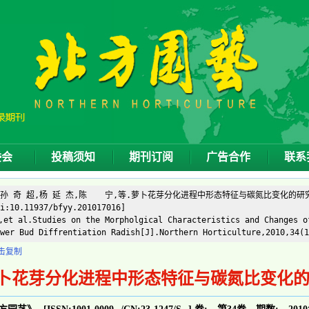
委会
投稿须知
期刊订阅
广告合作
联系
]孙 奇 超,杨 延 杰,陈 宁,等.萝卜花芽分化进程中形态特征与碳氮比变化的研究[J].
i:10.11937/bfyy.201017016]
et al.Studies on the Morpholgical Characteristics and Changes o
wer Bud Diffrentiation Radish[J].Northern Horticulture,2010,34(1
击复制
卜花芽分化进程中形态特征与碳氮比变化