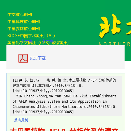
«上一篇
下一篇
PDF下载
[1]尹 长 虹,马 燕,臧 德 奎.木瓜属植物 AFLP 分析体系的
建立与应用[J].北方园艺,2010,34(13):0.
[doi:10.11937/bfyy.2010013045]
YIN Chang -hong,MA Yan,ZANG De -kui.Establishment
of AFLP Analysis System and its Application in
Chaenomeles[J].Northern Horticulture,2010,34(13):0.
[doi:10.11937/bfyy.2010013045]
点击复制