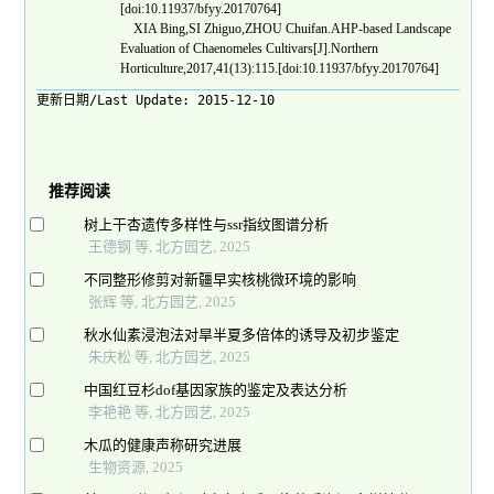
[doi:10.11937/bfyy.20170764]
XIA Bing,SI Zhiguo,ZHOU Chuifan.AHP-based Landscape
Evaluation of Chaenomeles Cultivars[J].Northern
Horticulture,2017,41(13):115.[doi:10.11937/bfyy.20170764]
更新日期/Last Update:
2015-12-10
推荐阅读
树上干杏遗传多样性与ssr指纹图谱分析
王德钢 等, 北方园艺, 2025
不同整形修剪对新疆早实核桃微环境的影响
张辉 等, 北方园艺, 2025
秋水仙素浸泡法对旱半夏多倍体的诱导及初步鉴定
朱庆松 等, 北方园艺, 2025
中国红豆杉dof基因家族的鉴定及表达分析
李艳艳 等, 北方园艺, 2025
木瓜的健康声称研究进展
生物资源, 2025