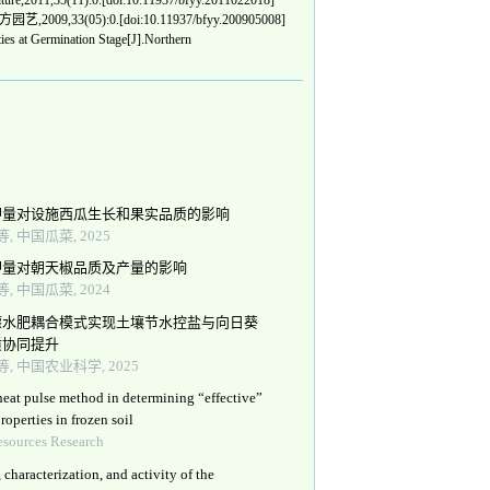
1,35(11):0.[doi:10.11937/bfyy.2011022018]
园艺,2009,33(05):0.[doi:10.11937/bfyy.200905008]
ies at Germination Stage[J].Northern
钾量对设施西瓜生长和果实品质的影响
, 中国瓜菜, 2025
钾量对朝天椒品质及产量的影响
, 中国瓜菜, 2024
灌水肥耦合模式实现土壤节水控盐与向日葵
质协同提升
, 中国农业科学, 2025
eat pulse method in determining “effective”
roperties in frozen soil
esources Research
, characterization, and activity of the