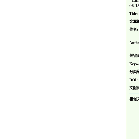
《北
06-1
Title:
文章
作者:
Autho
关键词
Keywo
分类号
DOI:
文献
相似文献