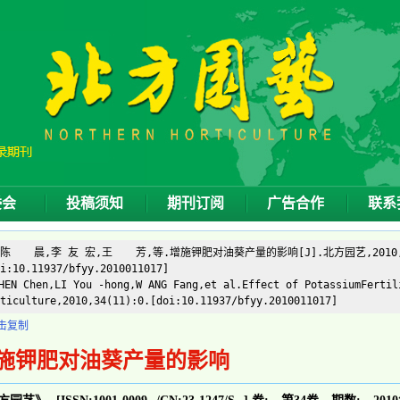
委会
投稿须知
期刊订阅
广告合作
联系
]陈 晨,李 友 宏,王 芳,等.增施钾肥对油葵产量的影响[J].北方园艺,2010,34
i:10.11937/bfyy.2010011017]
EN Chen,LI You -hong,W ANG Fang,et al.Effect of PotassiumFertil
ticulture,2010,34(11):0.[doi:10.11937/bfyy.2010011017]
击复制
施钾肥对油葵产量的影响