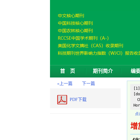
首 页
期刊简介
编
«上一篇
下一篇
[1
[do
PDF下载
CH
Hor
点
增