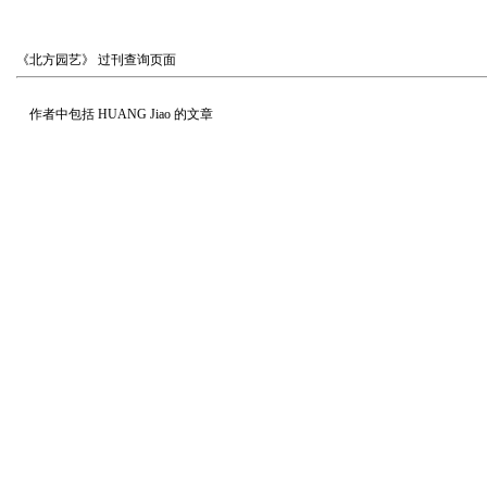
《北方园艺》
过刊查询页面
作者中包括
HUANG Jiao
的文章