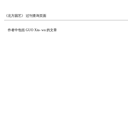
《北方园艺》
过刊查询页面
作者中包括
GUO Xiu- wu
的文章