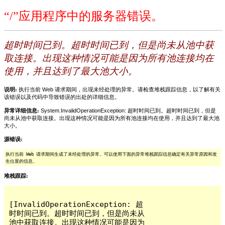
“/”应用程序中的服务器错误。
超时时间已到。超时时间已到，但是尚未从池中获
取连接。出现这种情况可能是因为所有池连接均在
使用，并且达到了最大池大小。
说明:
执行当前 Web 请求期间，出现未经处理的异常。请检查堆栈跟踪信息，以了解有关
该错误以及代码中导致错误的出处的详细信息。
异常详细信息:
System.InvalidOperationException: 超时时间已到。超时时间已到，但是
尚未从池中获取连接。出现这种情况可能是因为所有池连接均在使用，并且达到了最大池
大小。
源错误:
执行当前 Web 请求期间生成了未经处理的异常。可以使用下面的异常堆栈跟踪信息确定有关异常原因和发
生位置的信息。
堆栈跟踪:
[InvalidOperationException: 超
时时间已到。超时时间已到，但是尚未从
池中获取连接。出现这种情况可能是因为