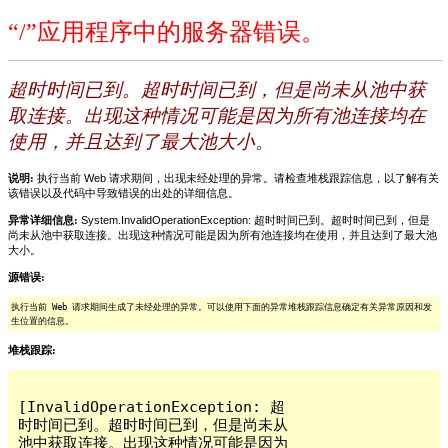
“/”应用程序中的服务器错误。
超时时间已到。超时时间已到，但是尚未从池中获
取连接。出现这种情况可能是因为所有池连接均在
使用，并且达到了最大池大小。
说明:
执行当前 Web 请求期间，出现未经处理的异常。请检查堆栈跟踪信息，以了解有关
该错误以及代码中导致错误的出处的详细信息。
异常详细信息:
System.InvalidOperationException: 超时时间已到。超时时间已到，但是
尚未从池中获取连接。出现这种情况可能是因为所有池连接均在使用，并且达到了最大池
大小。
源错误:
执行当前 Web 请求期间生成了未经处理的异常。可以使用下面的异常堆栈跟踪信息确定有关异常原因和发
生位置的信息。
堆栈跟踪:
[InvalidOperationException: 超
时时间已到。超时时间已到，但是尚未从
池中获取连接。出现这种情况可能是因为