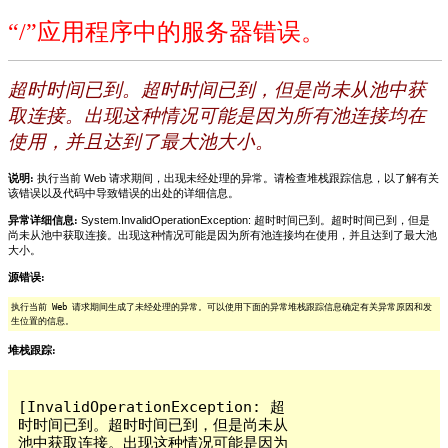
“/”应用程序中的服务器错误。
超时时间已到。超时时间已到，但是尚未从池中获
取连接。出现这种情况可能是因为所有池连接均在
使用，并且达到了最大池大小。
说明:
执行当前 Web 请求期间，出现未经处理的异常。请检查堆栈跟踪信息，以了解有关
该错误以及代码中导致错误的出处的详细信息。
异常详细信息:
System.InvalidOperationException: 超时时间已到。超时时间已到，但是
尚未从池中获取连接。出现这种情况可能是因为所有池连接均在使用，并且达到了最大池
大小。
源错误:
执行当前 Web 请求期间生成了未经处理的异常。可以使用下面的异常堆栈跟踪信息确定有关异常原因和发
生位置的信息。
堆栈跟踪:
[InvalidOperationException: 超
时时间已到。超时时间已到，但是尚未从
池中获取连接。出现这种情况可能是因为