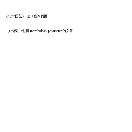
《北方园艺》
过刊查询页面
关键词中包括
morphology parameter
的文章