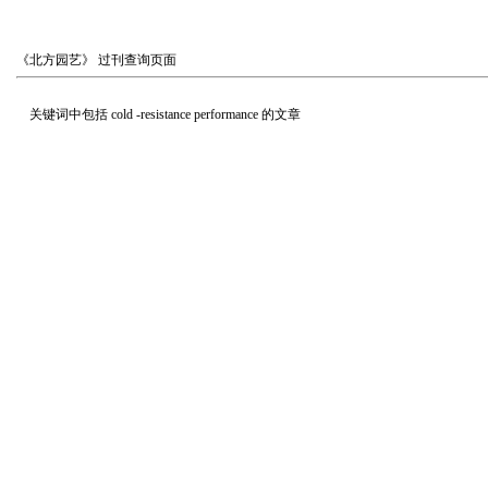
《北方园艺》
过刊查询页面
关键词中包括
cold -resistance performance
的文章