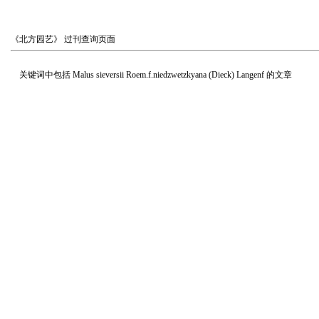
《北方园艺》
过刊查询页面
关键词中包括
Malus sieversii Roem.f.niedzwetzkyana (Dieck) Langenf
的文章