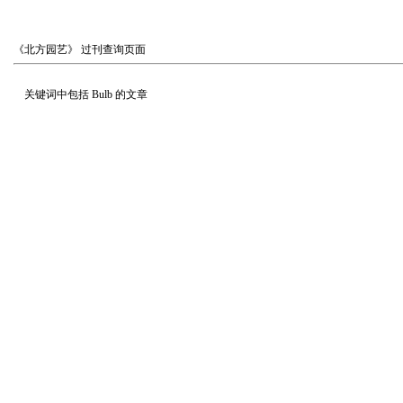
《北方园艺》
过刊查询页面
关键词中包括
Bulb
的文章