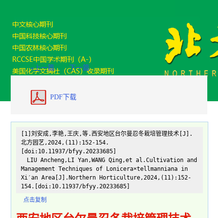
«上一篇
下一篇
PDF下载
[1]刘安成,李艳,王庆,等.西安地区台尔曼忍冬栽培管理技术[J].
北方园艺,2024,(11):152-154.
[doi:10.11937/bfyy.20233685]
LIU Ancheng,LI Yan,WANG Qing,et al.Cultivation and
Management Techniques of Lonicera×tellmanniana in
Xi′an Area[J].Northern Horticulture,2024,(11):152-
154.[doi:10.11937/bfyy.20233685]
点击复制